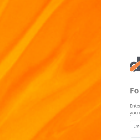
Fo
Ente
you 
Ema